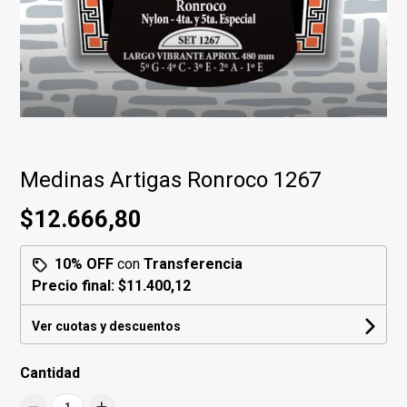
Medinas Artigas Ronroco 1267
$12.666,80
10% OFF
con
Transferencia
Precio final:
$11.400,12
Ver cuotas y descuentos
Cantidad
1